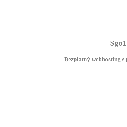
Sgo1
Bezplatný webhosting 